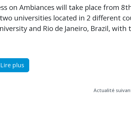
ess on Ambiances will take place from 8th
wo universities located in 2 different co
versity and Rio de Janeiro, Brazil, with 
Lire plus
Actualité suivan