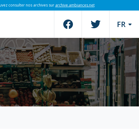
uvez consulter nos archives sur
archive.ambiances.net
FR