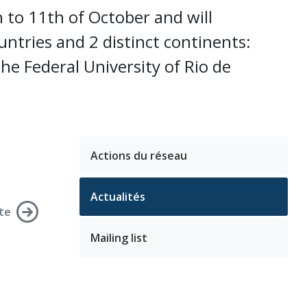
 to 11th of October and will
untries and 2 distinct continents:
the Federal University of Rio de
Actions du réseau
Actualités
te
Mailing list