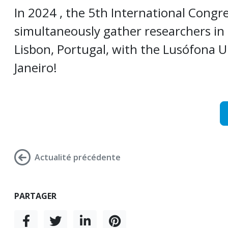
In 2024 , the 5th International Congr
simultaneously gather researchers in t
Lisbon, Portugal, with the Lusófona Uni
Janeiro!
Actualité précédente
PARTAGER