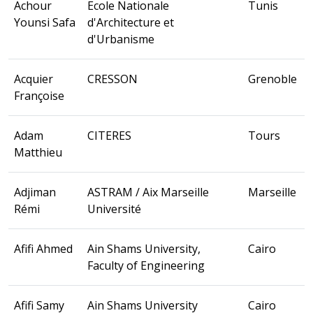
Achour
Ecole Nationale
Tunis
Younsi Safa
d'Architecture et
d'Urbanisme
Acquier
CRESSON
Grenoble
Françoise
Adam
CITERES
Tours
Matthieu
Adjiman
ASTRAM / Aix Marseille
Marseille
Rémi
Université
Afifi Ahmed
Ain Shams University,
Cairo
Faculty of Engineering
Afifi Samy
Ain Shams University
Cairo