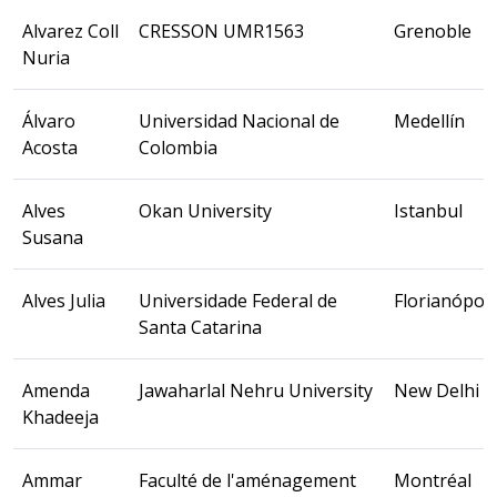
Alvarez Coll
CRESSON UMR1563
Grenoble
Nuria
Álvaro
Universidad Nacional de
Medellín
Acosta
Colombia
Alves
Okan University
Istanbul
Susana
Alves Julia
Universidade Federal de
Florianópoli
Santa Catarina
Amenda
Jawaharlal Nehru University
New Delhi
Khadeeja
Ammar
Faculté de l'aménagement
Montréal