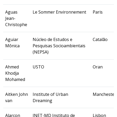
Aguas
Le Sommer Environnement
Paris
Jean-
Christophe
Aguiar
Núcleo de Estudos e
Catalão
Mônica
Pesquisas Socioambientais
(NEPSA)
Ahmed
USTO
Oran
Khodja
Mohamed
Aitken John
Institute of Urban
Manchester
van
Dreaming
Alarcon
INET-MD Instituto de
Lisbon