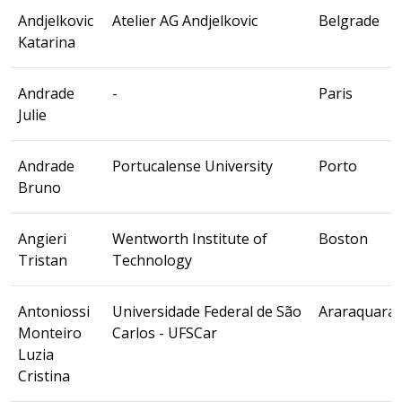
Andjelkovic
Atelier AG Andjelkovic
Belgrade
Katarina
Andrade
-
Paris
Julie
Andrade
Portucalense University
Porto
Bruno
Angieri
Wentworth Institute of
Boston
Tristan
Technology
Antoniossi
Universidade Federal de São
Araraquara
Monteiro
Carlos - UFSCar
Luzia
Cristina