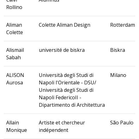
Rollino
Aliman
Colette Aliman Design
Rotterdam
Colette
Alismail
université de biskra
Biskra
Sabah
ALISON
Università degli Studi di
Milano
Aurosa
Napoli l'Orientale - DSU/
Università degli Studi di
Napoli FedericoII -
Dipartimento di Architettura
Allain
Artiste et chercheur
São Paulo
Monique
indépendent