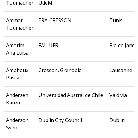
Toumadher
UdeM
Ammar
ERA-CRESSON
Tunis
Toumadher
Amorim
FAU UFRJ
Rio de Janei
Ana Luísa
Amphoux
Cresson, Grenoble
Lausanne
Pascal
Andersen
Universidad Austral de Chile
Valdivia
Karen
Anderson
Dublin City Council
Dublin
Sven