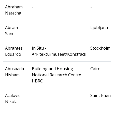
Abraham
-
-
Natacha
Abram
-
Ljubljana
Sandi
Abrantes
In Situ -
Stockholm
Eduardo
Arkitekturmuseet/Konstfack
Abusaada
Building and Housing
Cairo
Hisham
Notional Research Centre
HBRC
Acalovic
-
Saint Etienn
Nikola